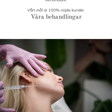
Vårt mål är 100% nöjda kunder.
Våra behandlingar