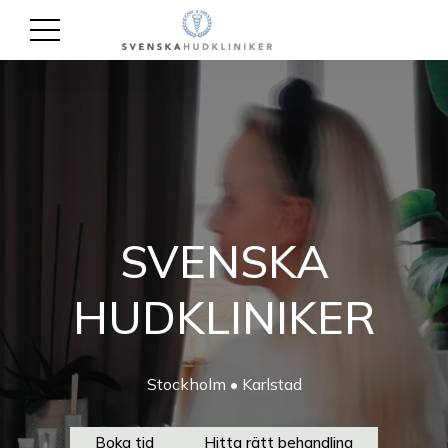
SVENSKA
HUDKLINIKER
Stockholm • Karlstad
Boka tid
Hitta rätt behandling