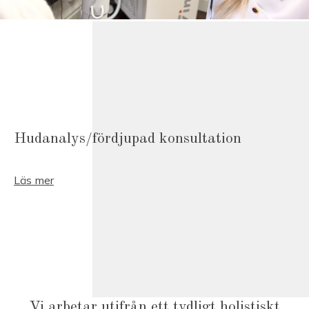
Hudanalys/fördjupad konsultation
Läs mer
Vi arbetar utifrån ett tydligt holistiskt