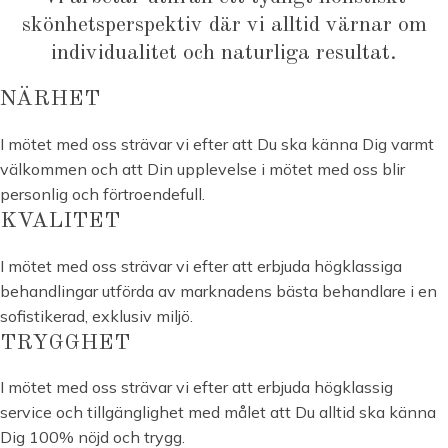
skönhetsperspektiv där vi alltid värnar om
individualitet och naturliga resultat.
NÄRHET
I mötet med oss strävar vi efter att Du ska känna Dig varmt
välkommen och att Din upplevelse i mötet med oss blir
personlig och förtroendefull.
KVALITET
I mötet med oss strävar vi efter att erbjuda högklassiga
behandlingar utförda av marknadens bästa behandlare i en
sofistikerad, exklusiv miljö.
TRYGGHET
I mötet med oss strävar vi efter att erbjuda högklassig
service och tillgänglighet med målet att Du alltid ska känna
Dig 100% nöjd och trygg.