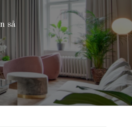
t ögonlocket
 över av sig
on så