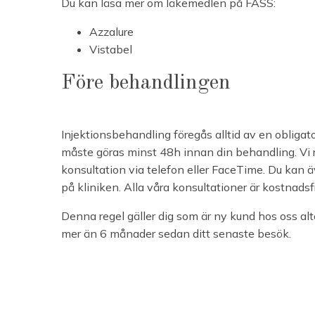
Du kan läsa mer om läkemedlen på FASS:
Azzalure
Vistabel
Före behandlingen
Injektionsbehandling föregås alltid av en obligat
måste göras minst 48h innan din behandling. V
konsultation via telefon eller FaceTime. Du kan 
på kliniken. Alla våra konsultationer är kostnadsfr
Denna regel gäller dig som är ny kund hos oss alt
mer än 6 månader sedan ditt senaste besök.