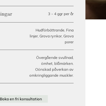
3 - 4 ggr per år
lingar
Hudförbättrande, Fina
linjer, Grova rynkor, Grova
porer
Övergående svullnad,
ömhet, blåmärken.
Oönskad påverkan av
omkringliggande muskler.
Boka en fri konsultation