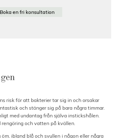
Boka en fri konsultation
ngen
ns risk för att bakterier tar sig in och orsakar
antastisk och stänger sig på bara några timmar.
igt med undantag från själva instickshålen.
 rengöring och vatten på kvällen.
g öm, ibland blå och svullen i någon eller några