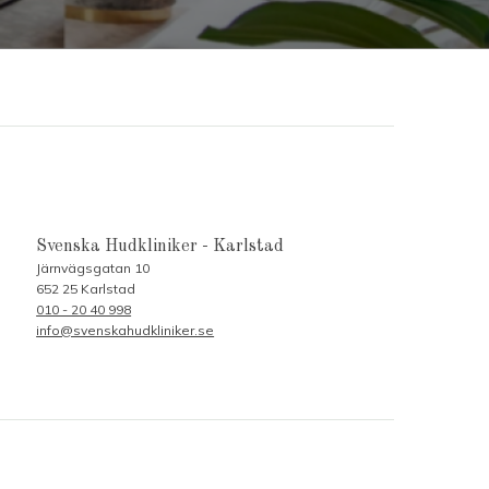
Svenska Hudkliniker - Karlstad
Järnvägsgatan 10
652 25 Karlstad
010 - 20 40 998
info@svenskahudkliniker.se