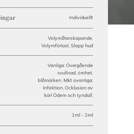
Individuellt
lingar
Volymåterskapande,
Volymförlust, Slapp hud
Vanliga: Övergående
svullnad, ömhet,
blåmärken. Mkt ovanliga:
Infektion, Ocklusion av
kärl Ödem och tyndall.
1ml - 2ml