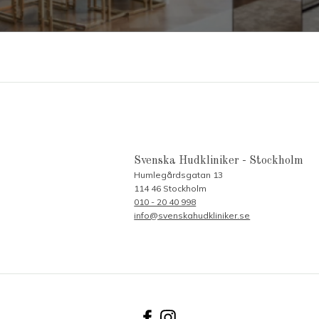
Svenska Hudkliniker - Stockholm
Humlegårdsgatan 13
114 46 Stockholm
010 - 20 40 998
info@svenskahudkliniker.se