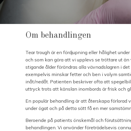
Om behandlingen
Tear trough är en fördjupning eller hålighet un
och som kan göra att vi upplevs se tröttare ut än v
stigande ålder förändras alla vävnadslagren i det 
exempelvis minskar fetter och ben i volym samti
inåt/nedåt. Patienten beskriver ofta att spegelbild
uttryck trots att känslan inombords är frisk och gl
En populär behandling är att återskapa förlorad 
under ögat och på detta sätt få en mer samstämmi
Beroende på patients önskemål och förutsättning
behandlingen. Vi använder företrädelsevis cannu