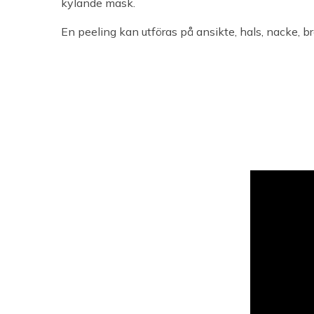
kylande mask.
En peeling kan utföras på ansikte, hals, nacke, b