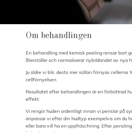
Om behandlingen
En behandling med kemisk peeling rensar bort g
återställer och normaliserar nybildandet av nya h
Ju äldre vi blir, desto mer sällan förnyas cellern
cellförnyelsen.
Resultatet efter behandlingen är en förbättrad 
effekt.
Vi rengör huden ordentligt innan vi penslar på sy
anpassar vi efter din hudtyp exempelvis om du h
eller bara vill ha en uppfräschning. Efter penslin