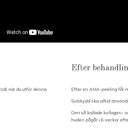
Efter behandli
röd) när du utför denna
Efter en AHA-peeling får ma
Solskydd ska alltid använda
Den så kallade kollagen- o
huden pågår i 6 veckor efte