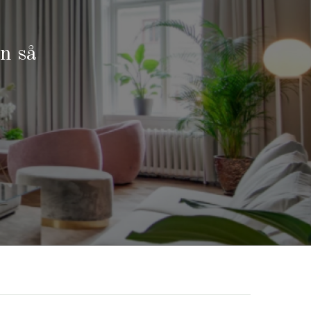
on så