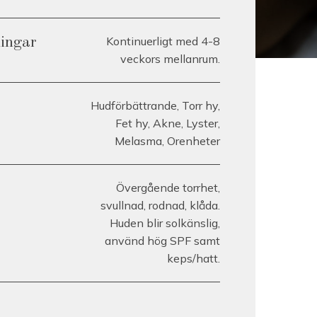
Kontinuerligt med 4-8
lingar
veckors mellanrum.
Hudförbättrande, Torr hy,
Fet hy, Akne, Lyster,
Melasma, Orenheter
Övergående torrhet,
svullnad, rodnad, klåda.
Huden blir solkänslig,
använd hög SPF samt
keps/hatt.