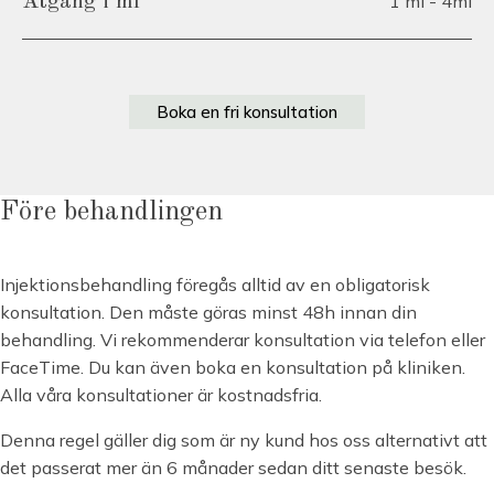
1 ml - 4ml
Åtgång i ml
Boka en fri konsultation
Före behandlingen
Injektionsbehandling föregås alltid av en obligatorisk
konsultation. Den måste göras minst 48h innan din
behandling. Vi rekommenderar konsultation via telefon eller
FaceTime. Du kan även boka en konsultation på kliniken.
Alla våra konsultationer är kostnadsfria.
Denna regel gäller dig som är ny kund hos oss alternativt att
det passerat mer än 6 månader sedan ditt senaste besök.