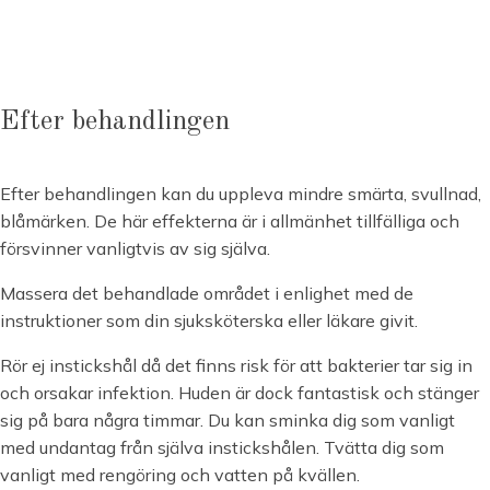
Efter behandlingen
Efter behandlingen kan du uppleva mindre smärta, svullnad,
blåmärken. De här effekterna är i allmänhet tillfälliga och
försvinner vanligtvis av sig själva.
Massera det behandlade området i enlighet med de
instruktioner som din sjuksköterska eller läkare givit.
Rör ej instickshål då det finns risk för att bakterier tar sig in
och orsakar infektion. Huden är dock fantastisk och stänger
sig på bara några timmar. Du kan sminka dig som vanligt
med undantag från själva instickshålen. Tvätta dig som
vanligt med rengöring och vatten på kvällen.