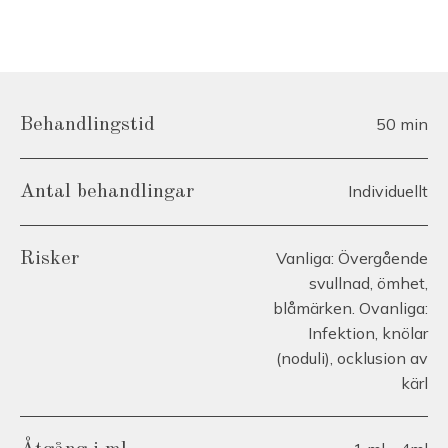
50 min
Behandlingstid
Individuellt
Antal behandlingar
Vanliga: Övergående
Risker
svullnad, ömhet,
blåmärken. Ovanliga:
Infektion, knölar
(noduli), ocklusion av
kärl