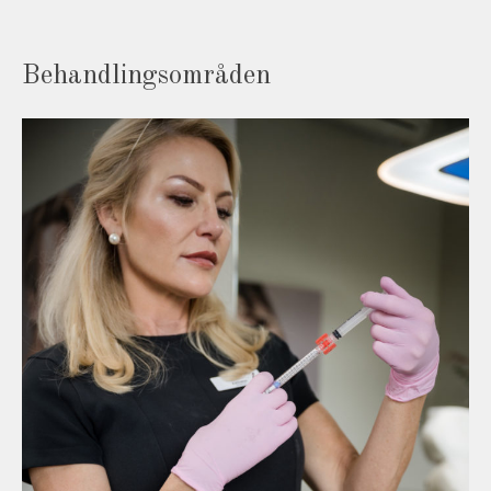
KUR 3 X 1 ML
9000 kr
8500 kr
Behandlingsområden