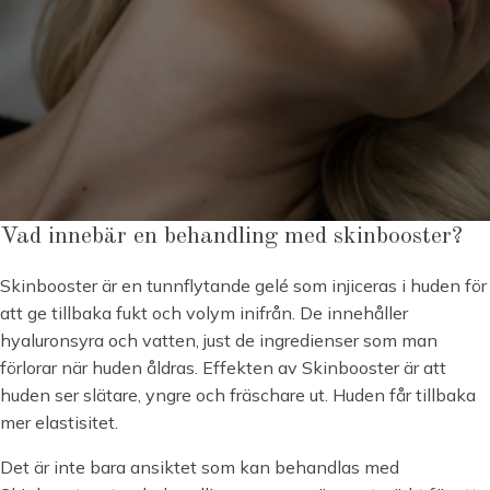
Vad innebär en behandling med skinbooster?
Skinbooster är en tunnflytande gelé som injiceras i huden för
att ge tillbaka fukt och volym inifrån. De innehåller
hyaluronsyra och vatten, just de ingredienser som man
förlorar när huden åldras. Effekten av Skinbooster är att
huden ser slätare, yngre och fräschare ut. Huden får tillbaka
mer elastisitet.
Det är inte bara ansiktet som kan behandlas med