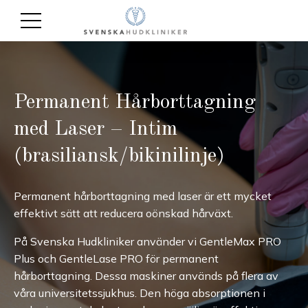
Permanent Hårborttagning
med Laser – Intim
(brasiliansk/bikinilinje)
Permanent hårborttagning med laser är ett mycket
effektivt sätt att reducera oönskad hårväxt.
På Svenska Hudkliniker använder vi GentleMax PRO
Plus och GentleLase PRO för permanent
hårborttagning. Dessa maskiner används på flera av
våra universitetssjukhus. Den höga absorptionen i