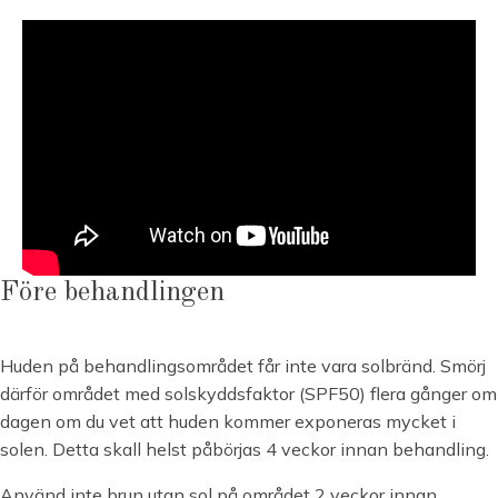
Före behandlingen
Huden på behandlingsområdet får inte vara solbränd. Smörj
därför området med solskyddsfaktor (SPF50) flera gånger om
dagen om du vet att huden kommer exponeras mycket i
solen. Detta skall helst påbörjas 4 veckor innan behandling.
Använd inte brun utan sol på området 2 veckor innan