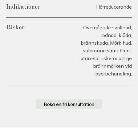
Hårreducerande
Indikationer
Övergående svullnad,
Risker
rodnad, klåda,
brännskada. Mörk hud,
solbränna samt brun-
utan-sol riskerar att ge
brännmärken vid
laserbehandling.
Boka en fri konsultation