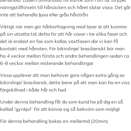
näringstillförseln till hårsäcken och håret slutar växa. Det går
inte att behandla ljusa eller gråa hårstrån.
Viktigt när man gör hårborttagning med laser är att komma
på sin utsatta tid, detta för att hår växer i tre olika faser och
det är endast en fas som kallas växtfasen där vi kan få
kontakt med hårroten. För bikinilinje/ brasilianskt bör man
ha 4 veckor mellan första och andra behandlingen sedan ca
6-8 veckor mellan resterande behandlingar.
Vissa upplever att man behöver göra någon extra gång av
bikinilinje/ brasiliansk, detta beror på att man kan ha en viss
färgskillnad i både hår och hud.
Under denna behandling får du som kund ha på dig en så
kallad ”gynkjol” för att känna sig så bekväm som möjligt.
För denna behandling bokas en mellantid (30min).