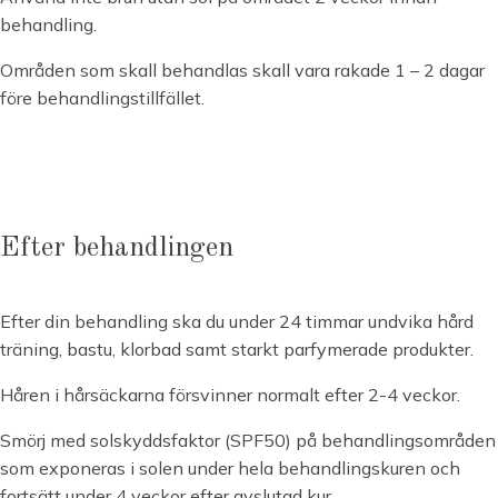
behandling.
Områden som skall behandlas skall vara rakade 1 – 2 dagar
före behandlingstillfället.
Efter behandlingen
Efter din behandling ska du under 24 timmar undvika hård
träning, bastu, klorbad samt starkt parfymerade produkter.
Håren i hårsäckarna försvinner normalt efter 2-4 veckor.
Smörj med solskyddsfaktor (SPF50) på behandlingsområden
som exponeras i solen under hela behandlingskuren och
fortsätt under 4 veckor efter avslutad kur.