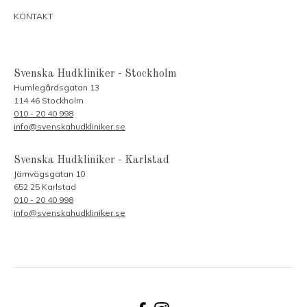
KONTAKT
Svenska Hudkliniker - Stockholm
Humlegårdsgatan 13
114 46 Stockholm
010 - 20 40 998
info@svenskahudkliniker.se
Svenska Hudkliniker - Karlstad
Järnvägsgatan 10
652 25 Karlstad
010 - 20 40 998
info@svenskahudkliniker.se