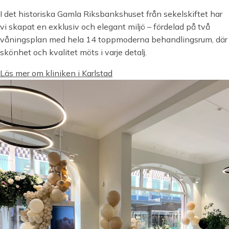
I det historiska Gamla Riksbankshuset från sekelskiftet har
vi skapat en exklusiv och elegant miljö – fördelad på två
våningsplan med hela 14 toppmoderna behandlingsrum, där
skönhet och kvalitet möts i varje detalj.
Läs mer om kliniken i Karlstad