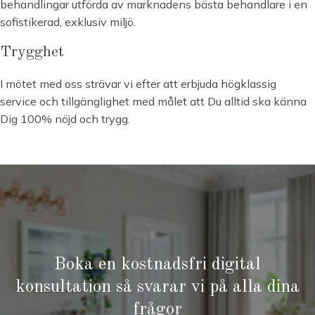
behandlingar utförda av marknadens bästa behandlare i en
sofistikerad, exklusiv miljö.
Trygghet
I mötet med oss strävar vi efter att erbjuda högklassig
service och tillgänglighet med målet att Du alltid ska känna
Dig 100% nöjd och trygg.
Boka en kostnadsfri digital
konsultation så svarar vi på alla dina
frågor