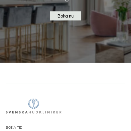
Boka nu
BOKA TID