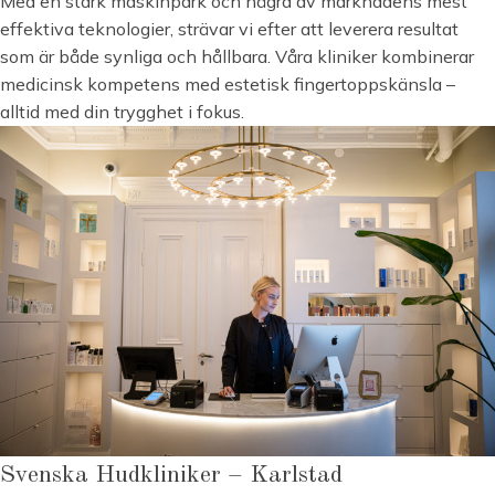
Med en stark maskinpark och några av marknadens mest
effektiva teknologier, strävar vi efter att leverera resultat
som är både synliga och hållbara. Våra kliniker kombinerar
medicinsk kompetens med estetisk fingertoppskänsla –
alltid med din trygghet i fokus.
Svenska Hudkliniker – Karlstad