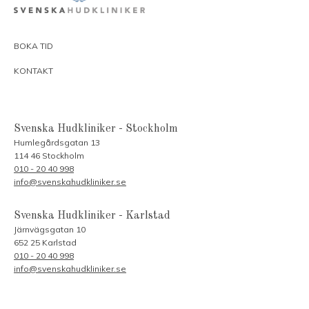
BOKA TID
KONTAKT
Svenska Hudkliniker - Stockholm
Humlegårdsgatan 13
114 46 Stockholm
010 - 20 40 998
info@svenskahudkliniker.se
Svenska Hudkliniker - Karlstad
Järnvägsgatan 10
652 25 Karlstad
010 - 20 40 998
info@svenskahudkliniker.se