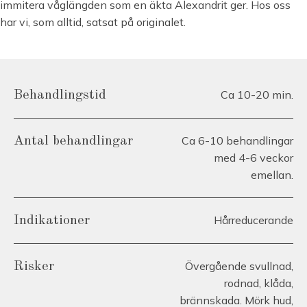
immitera våglängden som en äkta Alexandrit ger. Hos oss
har vi, som alltid, satsat på originalet.
Ca 10-20 min.
Behandlingstid
Ca 6-10 behandlingar
Antal behandlingar
med 4-6 veckor
emellan.
Hårreducerande
Indikationer
Övergående svullnad,
Risker
rodnad, klåda,
brännskada. Mörk hud,