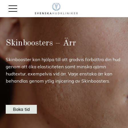
Skinboosters – Ärr
Skinbooster kan hjälpa till att gradvis förbättra din hud
genom att öka elasticiteten samt minska ojämn
hudtextur, exempelvis vid ärr. Varje enstaka ärr kan
behandlas genom ytlig injicering av Skinboosters.
Boka tid