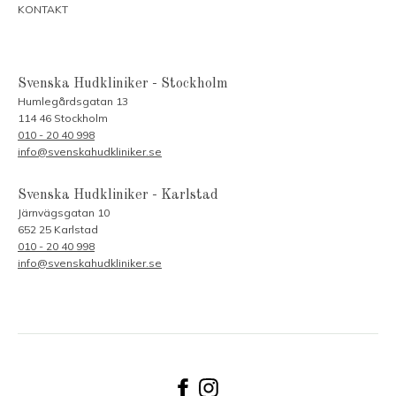
KONTAKT
Svenska Hudkliniker - Stockholm
Humlegårdsgatan 13
114 46 Stockholm
010 - 20 40 998
info@svenskahudkliniker.se
Svenska Hudkliniker - Karlstad
Järnvägsgatan 10
652 25 Karlstad
010 - 20 40 998
info@svenskahudkliniker.se