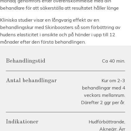
månad) genomförs efter överenskommelse med din
behandlare för att säkerställa att resultatet håller länge
Kliniska studier visar en långvarig effekt av en
behandlingskur med Skinboosters så som förbättring av
hudens elasticitet i ansikte och på händer i upp till 12
månader efter den första behandlingen.
Ca 40 min.
Behandlingstid
Kur om 2-3
Antal behandlingar
behandlingar med 4
veckors mellanrum.
Därefter 2 ggr per år.
Hudförbättrande,
Indikationer
Akneärr, Ärr