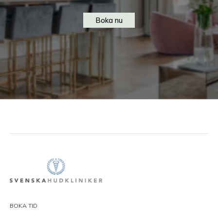
Boka nu
BOKA TID