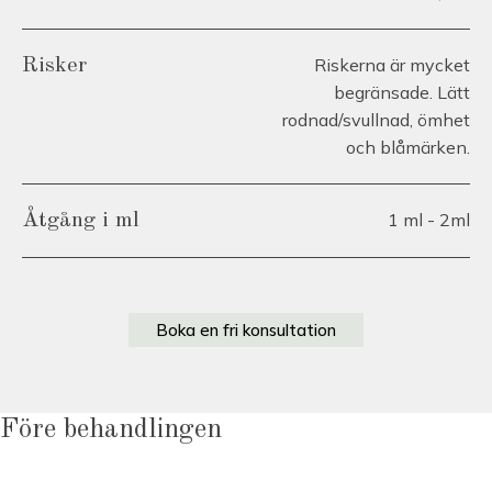
Riskerna är mycket
Risker
begränsade. Lätt
rodnad/svullnad, ömhet
och blåmärken.
1 ml - 2ml
Åtgång i ml
Boka en fri konsultation
Före behandlingen