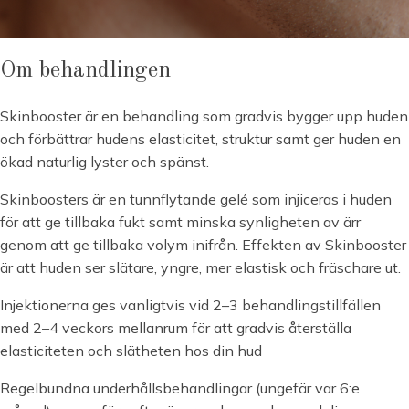
Om behandlingen
Skinbooster är en behandling som gradvis bygger upp huden
och förbättrar hudens elasticitet, struktur samt ger huden en
ökad naturlig lyster och spänst.
Skinboosters är en tunnflytande gelé som injiceras i huden
för att ge tillbaka fukt samt minska synligheten av ärr
genom att ge tillbaka volym inifrån. Effekten av Skinbooster
är att huden ser slätare, yngre, mer elastisk och fräschare ut.
Injektionerna ges vanligtvis vid 2–3 behandlingstillfällen
med 2–4 veckors mellanrum för att gradvis återställa
elasticiteten och slätheten hos din hud
Regelbundna underhållsbehandlingar (ungefär var 6:e