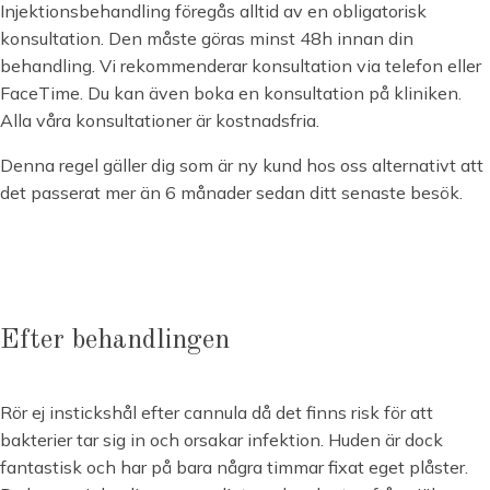
Injektionsbehandling föregås alltid av en obligatorisk
konsultation. Den måste göras minst 48h innan din
behandling. Vi rekommenderar konsultation via telefon eller
FaceTime. Du kan även boka en konsultation på kliniken.
Alla våra konsultationer är kostnadsfria.
Denna regel gäller dig som är ny kund hos oss alternativt att
det passerat mer än 6 månader sedan ditt senaste besök.
Efter behandlingen
Rör ej instickshål efter cannula då det finns risk för att
bakterier tar sig in och orsakar infektion. Huden är dock
fantastisk och har på bara några timmar fixat eget plåster.