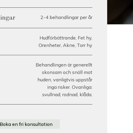
2-4 behandlingar per år
lingar
Hudförbättrande, Fet hy,
Orenheter, Akne, Torr hy
Behandlingen är generellt
skonsam och snäll mot
huden, vanligtvis uppstår
inga risker. Ovanliga:
svullnad, rodnad, klåda.
Boka en fri konsultation