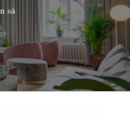
on så