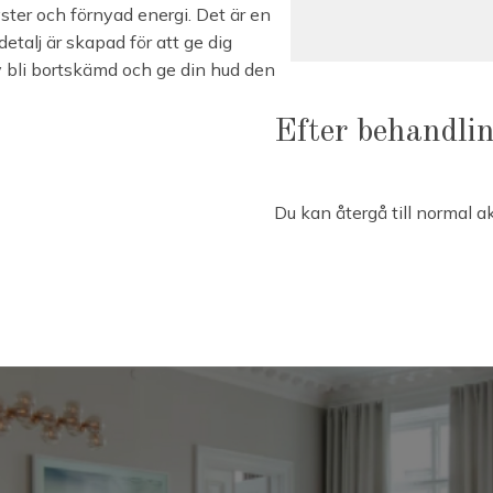
yster och förnyad energi. Det är en
etalj är skapad för att ge dig
v bli bortskämd och ge din hud den
Efter behandli
Du kan återgå till normal ak