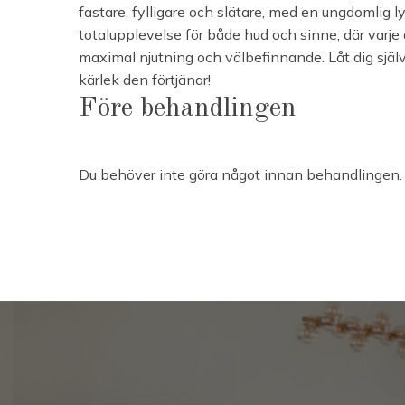
fastare, fylligare och slätare, med en ungdomlig l
totalupplevelse för både hud och sinne, där varje d
maximal njutning och välbefinnande. Låt dig själ
kärlek den förtjänar!
Före behandlingen
Du behöver inte göra något innan behandlingen.