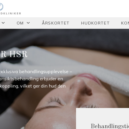
OM
ÅRSKORTET
HUDKORTET
KO
BOR HSR
exklusiva behandlingsupplevelse –
nsiktsbehandling erbjuder en
oppling, vilket ger din hud den
Behandlingsti