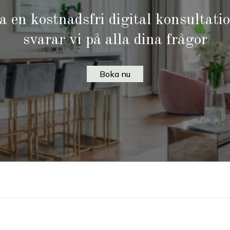
 en kostnadsfri digital konsultati
svarar vi på alla dina frågor
Boka nu