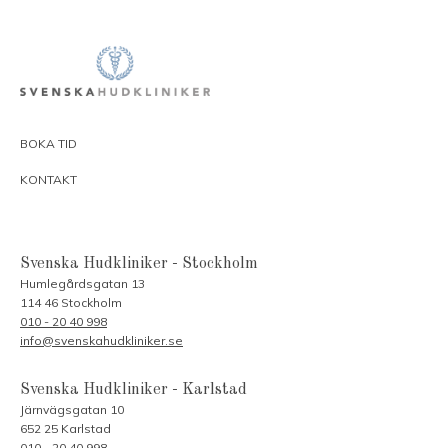
BOKA TID
KONTAKT
Svenska Hudkliniker - Stockholm
Humlegårdsgatan 13
114 46 Stockholm
010 - 20 40 998
info@svenskahudkliniker.se
Svenska Hudkliniker - Karlstad
Järnvägsgatan 10
652 25 Karlstad
010 - 20 40 998