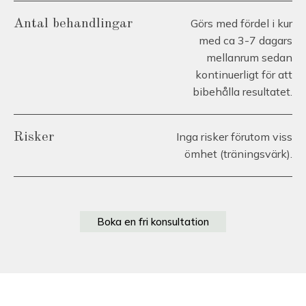
Görs med fördel i kur
Antal behandlingar
med ca 3-7 dagars
mellanrum sedan
kontinuerligt för att
bibehålla resultatet.
Inga risker förutom viss
Risker
ömhet (träningsvärk).
Boka en fri konsultation