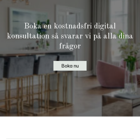
Boka en kostnadsfri digital
konsultation så svarar vi på alla dina
frågor
Boka nu