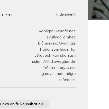
Individuellt
lingar
Vanliga: Övergående
svullnad, ömhet,
blåmärken. Ovanliga:
Trådar som ligger för
ytligt och kan skönjas i
huden. Alltid övergående.
Trådarna bryts ner
gradvis inom några
månader.
Boka en fri konsultation