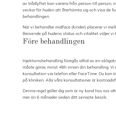
av trådlyftet kan variera från person till person, 
veckor för huden att återhämta sig och visa de fu
behandlingen.
När vi behandlar midface (kinder) placerar vi mell
Beroende på hudens status och vitalitet väljer vi 
Före behandlingen
Injektionsbehandling föregås alltid av en obligat
måste göras minst 48h innan din behandling. V
konsultation via telefon eller FaceTime. Du kan 
på kliniken. Alla våra konsultationer är kostnadsfr
Denna regel gäller dig som är ny kund hos oss alt
mer än 6 månader sedan ditt senaste besök.