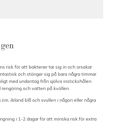
ngen
ns risk för att bakterier tar sig in och orsakar
antastisk och stänger sig på bara några timmar.
igt med undantag från själva instickshålen.
 rengöring och vatten på kvällen.
g öm, ibland blå och svullen i någon eller några
ning i 1-2 dagar för att minska risk för extra