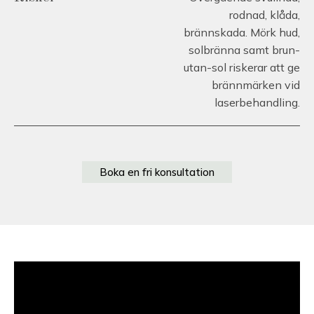
rodnad, klåda,
brännskada. Mörk hud,
solbränna samt brun-
utan-sol riskerar att ge
brännmärken vid
laserbehandling.
Boka en fri konsultation