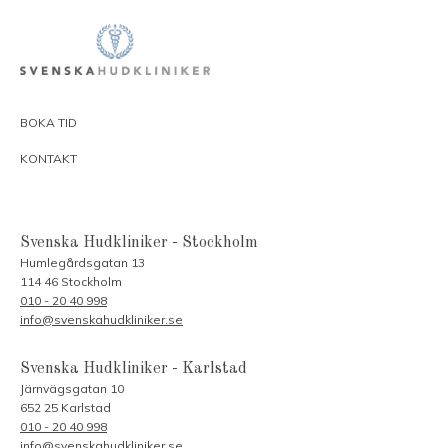
BOKA TID
KONTAKT
Svenska Hudkliniker - Stockholm
Humlegårdsgatan 13
114 46 Stockholm
010 - 20 40 998
info@svenskahudkliniker.se
Svenska Hudkliniker - Karlstad
Järnvägsgatan 10
652 25 Karlstad
010 - 20 40 998
info@svenskahudkliniker.se