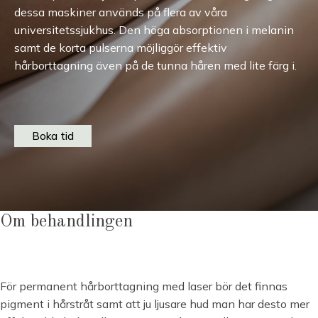
dessa maskiner används på flera av våra
universitetssjukhus. Den höga absorptionen i melanin
samt de korta pulserna möjliggör effektiv
hårborttagning även på de tunna håren med lite färg i.
Boka tid
Om behandlingen
För permanent hårborttagning med laser bör det finnas
pigment i hårstråt samt att ju ljusare hud man har desto mer