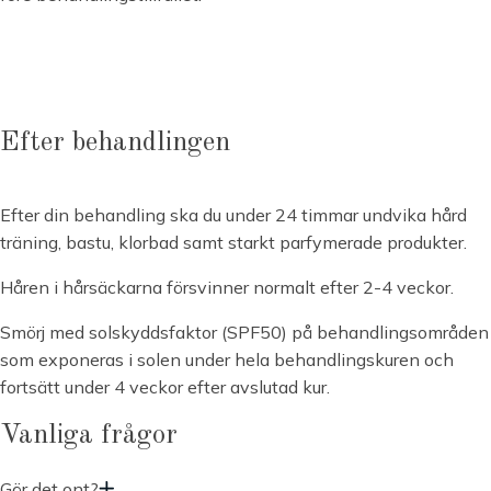
Efter behandlingen
Efter din behandling ska du under 24 timmar undvika hård
träning, bastu, klorbad samt starkt parfymerade produkter.
Håren i hårsäckarna försvinner normalt efter 2-4 veckor.
Smörj med solskyddsfaktor (SPF50) på behandlingsområden
som exponeras i solen under hela behandlingskuren och
fortsätt under 4 veckor efter avslutad kur.
Vanliga frågor
Gör det ont?