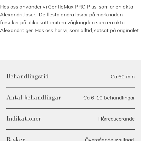
Hos oss använder vi GentleMax PRO Plus, som är en äkta
Alexandritlaser. De flesta andra lasrar på marknaden
försöker på olika sätt imitera våglängden som en äkta
Alexandrit ger. Hos oss har vi, som alltid, satsat på originalet.
Ca 60 min
Behandlingstid
Ca 6-10 behandlingar
Antal behandlingar
Hårreducerande
Indikationer
Övergående svullnad,
Risker