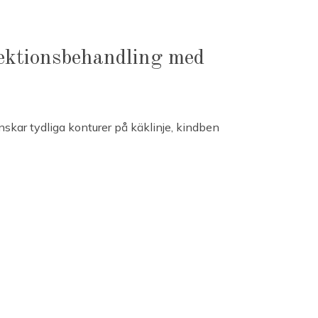
ektionsbehandling med
nskar tydliga konturer på käklinje, kindben