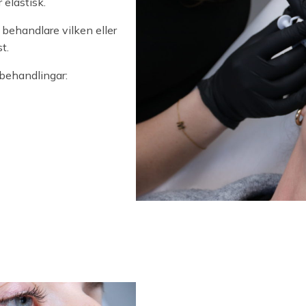
 elastisk.
behandlare vilken eller
t.
behandlingar: