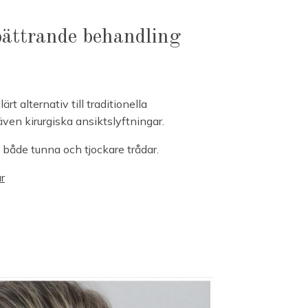
bättrande behandling
rt alternativ till traditionella
en kirurgiska ansiktslyftningar.
 både tunna och tjockare trådar.
r