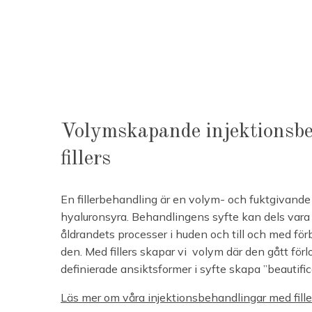
Volymskapande injektionsb
fillers
En fillerbehandling är en volym- och fuktgivand
hyaluronsyra. Behandlingens syfte kan dels vara
åldrandets processer i huden och till och med för
den. Med fillers skapar vi volym där den gått förl
definierade ansiktsformer i syfte skapa ”beautific
Läs mer om våra injektionsbehandlingar med fille