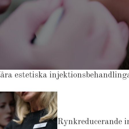
åra estetiska injektionsbehandling
Rynkreducerande i