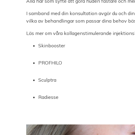
Alla har som syfte att göra huden fastare och mer
I samband med din konsultation avgör du och din 
vilka av behandlingar som passar dina behov bäs
Läs mer om våra kollagenstimulerande injektions
Skinbooster
PROFHILO
Sculptra
Radiesse