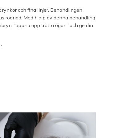
 rynkor och fina linjer. Behandlingen
fus rodnad. Med hjälp av denna behandling
nbryn, ”öppna upp trötta ögon” och ge din
r