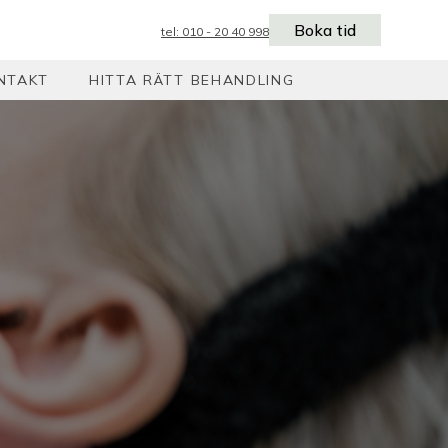
Boka tid
tel: 010 - 20 40 998
NTAKT
HITTA RÄTT BEHANDLING