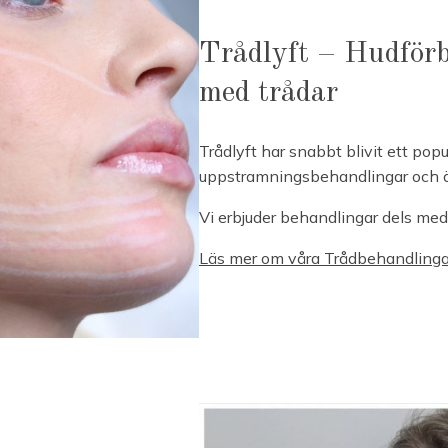
Trådlyft – Hudför
med trådar
Trådlyft har snabbt blivit ett populä
uppstramningsbehandlingar och äv
Vi erbjuder behandlingar dels med
Läs mer om våra Trådbehandlinga