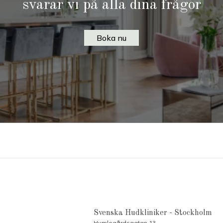
svarar vi på alla dina frågor
Boka nu
Svenska Hudkliniker - Stockholm
Humlegårdsgatan 13