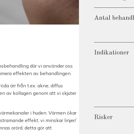
Antal behand
Indikationer
nsbehandling där vi använder oss
imera effekten av behandlingen.
da ärr från t.ex. akne, diffus
nen av kollagen genom att vi skjuter
värmekanaler i huden. Värmen ökar
Risker
pstramande effekt, vi minskar linjer/
nas orörd, detta gör att