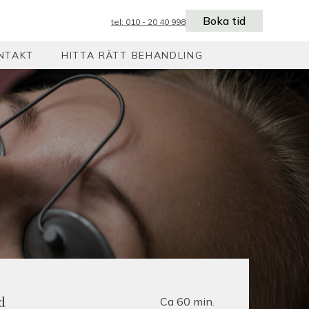
Boka tid
tel: 010 - 20 40 998
NTAKT
HITTA RÄTT BEHANDLING
Ca 60 min.
d