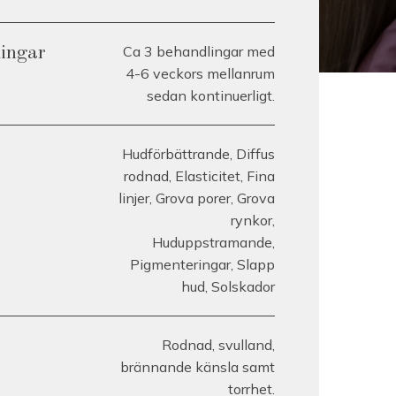
Ca 3 behandlingar med
lingar
4-6 veckors mellanrum
sedan kontinuerligt.
Hudförbättrande, Diffus
rodnad, Elasticitet, Fina
linjer, Grova porer, Grova
rynkor,
Huduppstramande,
Pigmenteringar, Slapp
hud, Solskador
Rodnad, svulland,
brännande känsla samt
torrhet.