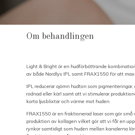
Om behandlingen
Light & Bright är en hudförbättrande kombinatio
av både Nordlys IPL samt FRAX1550 för att max
IPL reducerar ojämn hudton som pigmenteringar, rö
rodnad eller kärl samt att vi stimulerar produktio
korta ljusblixtar och värme mot huden.
FRAX1550 är en fraktionerad laser som gör små 
produktion av kollagen vilket gör att vi får en up
rynkor samtidigt som huden mellan kanalerna läm