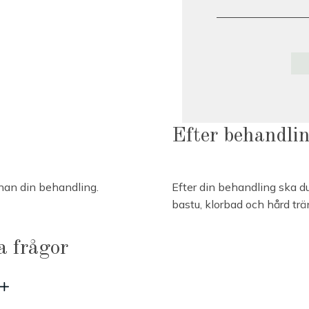
Efter behandli
nan din behandling.
Efter din behandling ska d
bastu, klorbad och hård tr
a frågor