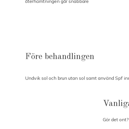
återhämtningen går snabbare
Före behandlingen
Undvik sol och brun utan sol samt använd Spf in
Vanlig
Gör det ont?