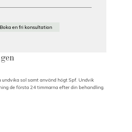
Boka en fri konsultation
ngen
u undvika sol samt använd högt Spf. Undvik
äning de första 24 timmarna efter din behandling.