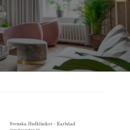
Svenska Hudkliniker - Karlstad
Järnvägsgatan 10