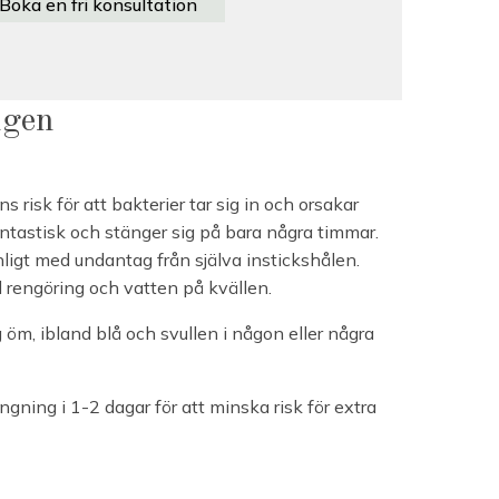
Boka en fri konsultation
ngen
ns risk för att bakterier tar sig in och orsakar
antastisk och stänger sig på bara några timmar.
igt med undantag från själva instickshålen.
 rengöring och vatten på kvällen.
g öm, ibland blå och svullen i någon eller några
ning i 1-2 dagar för att minska risk för extra