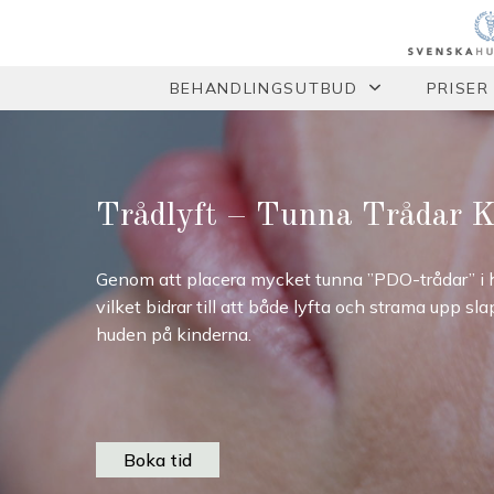
BEHANDLINGSUTBUD
PRISER
Trådlyft – Tunna Trådar K
Genom att placera mycket tunna ”PDO-trådar” i 
vilket bidrar till att både lyfta och strama upp sla
huden på kinderna.
Boka tid