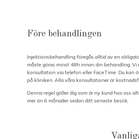
Före behandlingen
Injektionsbehandling föregås alltid av en obligat
måste göras minst 48h innan din behandling. V
konsultation via telefon eller FaceTime. Du kan 
på kliniken. Alla våra konsultationer är kostnadsfr
Denna regel gäller dig som är ny kund hos oss alt
mer än 6 månader sedan ditt senaste besök.
Vanlig