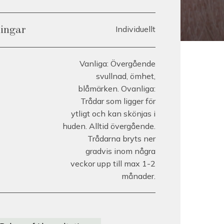
Individuellt
lingar
Vanliga: Övergående
svullnad, ömhet,
blåmärken. Ovanliga:
Trådar som ligger för
ytligt och kan skönjas i
huden. Alltid övergående.
Trådarna bryts ner
gradvis inom några
veckor upp till max 1-2
månader.