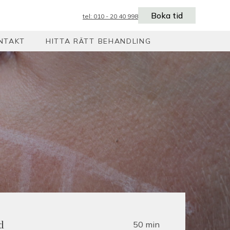
Boka tid
tel: 010 - 20 40 998
NTAKT
HITTA RÄTT BEHANDLING
50 min
d