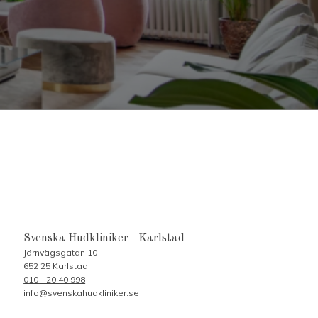
Svenska Hudkliniker - Karlstad
Järnvägsgatan 10
652 25 Karlstad
010 - 20 40 998
info@svenskahudkliniker.se