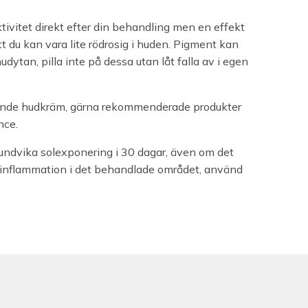
ktivitet direkt efter din behandling men en effekt
t du kan vara lite rödrosig i huden. Pigment kan
dytan, pilla inte på dessa utan låt falla av i egen
ande hudkräm, gärna rekommenderade produkter
nce.
undvika solexponering i 30 dagar, även om det
å inflammation i det behandlade området, använd