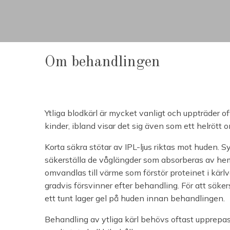
Om behandlingen
Ytliga blodkärl är mycket vanligt och uppträder o
kinder, ibland visar det sig även som ett helrött 
Korta säkra stötar av IPL-ljus riktas mot huden. Sys
säkerställa de våglängder som absorberas av hemog
omvandlas till värme som förstör proteinet i kärlvä
gradvis försvinner efter behandling. För att säker
ett tunt lager gel på huden innan behandlingen.
Behandling av ytliga kärl behövs oftast upprepas 