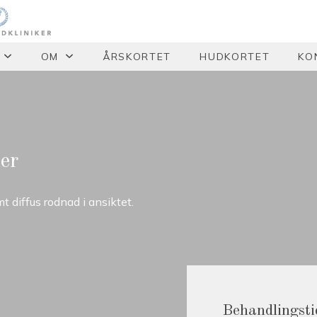
OM
ÅRSKORTET
HUDKORTET
KO
er
 diffus rodnad i ansiktet.
Behandlingsti