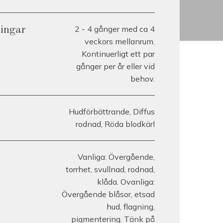
2 - 4 gånger med ca 4
lingar
veckors mellanrum.
Kontinuerligt ett par
gånger per år eller vid
behov.
Hudförbättrande, Diffus
rodnad, Röda blodkärl
Vanliga: Övergående,
torrhet, svullnad, rodnad,
klåda. Ovanliga:
Övergående blåsor, etsad
hud, flagning,
pigmentering. Tänk på