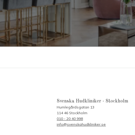
Svenska Hudkliniker - Stockholm
Humlegårdsgatan 13
114 46 Stockholm
010 - 20 40 998
info@svenskahudkliniker.se