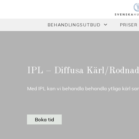
BEHANDLINGSUTBUD
PRISER
IPL – Diffusa Kärl/Rodnad
Med IPL kan vi behandla behandla ytliga kärl samt
Boka tid