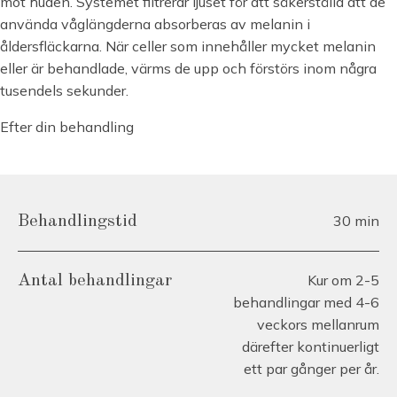
mot huden. Systemet filtrerar ljuset för att säkerställa att de
använda våglängderna absorberas av melanin i
åldersfläckarna. När celler som innehåller mycket melanin
eller är behandlade, värms de upp och förstörs inom några
tusendels sekunder.
Efter din behandling
30 min
Behandlingstid
Kur om 2-5
Antal behandlingar
behandlingar med 4-6
veckors mellanrum
därefter kontinuerligt
ett par gånger per år.