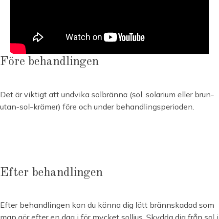
Före behandlingen
Det är viktigt att undvika solbränna (sol, solarium eller brun-
utan-sol-krämer) före och under behandlingsperioden.
Efter behandlingen
Efter behandlingen kan du känna dig lätt brännskadad som
man gör efter en dag i för mycket solljus. Skydda dig från sol i