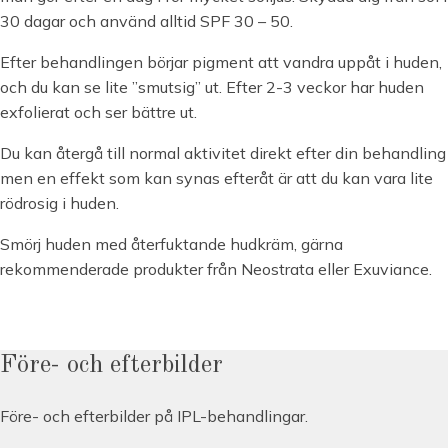
30 dagar och använd alltid SPF 30 – 50.
Efter behandlingen börjar pigment att vandra uppåt i huden,
och du kan se lite ”smutsig” ut. Efter 2-3 veckor har huden
exfolierat och ser bättre ut.
Du kan återgå till normal aktivitet direkt efter din behandling
men en effekt som kan synas efteråt är att du kan vara lite
rödrosig i huden.
Smörj huden med återfuktande hudkräm, gärna
rekommenderade produkter från Neostrata eller Exuviance.
Före- och efterbilder
Före- och efterbilder på IPL-behandlingar.