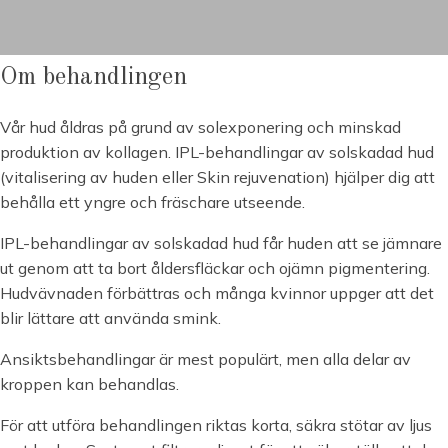
Om behandlingen
Vår hud åldras på grund av solexponering och minskad
produktion av kollagen. IPL-behandlingar av solskadad hud
(vitalisering av huden eller Skin rejuvenation) hjälper dig att
behålla ett yngre och fräschare utseende.
IPL-behandlingar av solskadad hud får huden att se jämnare
ut genom att ta bort åldersfläckar och ojämn pigmentering.
Hudvävnaden förbättras och många kvinnor uppger att det
blir lättare att använda smink.
Ansiktsbehandlingar är mest populärt, men alla delar av
kroppen kan behandlas.
För att utföra behandlingen riktas korta, säkra stötar av ljus