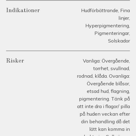
Hudförbättrande, Fina
Indikationer
linjer,
Hyperpigmentering,
Pigmenteringar,
Solskador
Vanliga: Övergående,
Risker
torrhet, svullnad,
rodnad, klåda. Ovanliga:
Övergående blåsor,
etsad hud, flagning,
pigmentering. Tänk på
att inte dra i flagor/ pilla
på huden veckan efter
din behandling då det
lätt kan komma in