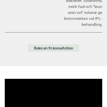
bakterier. Solbränna,
mörk hud och "brun
utan sol" riskerar ge
brännmärken vid IPL-
behandling.
Boka en fri konsultation