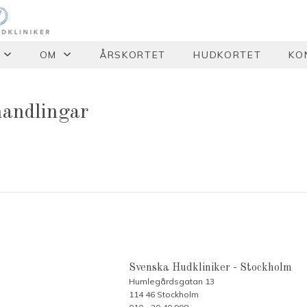
OM
ÅRSKORTET
HUDKORTET
KO
handlingar
Svenska Hudkliniker - Stockholm
Humlegårdsgatan 13
114 46 Stockholm