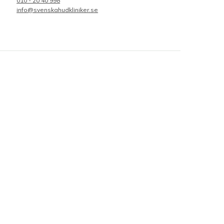
010 - 20 40 998
info@svenskahudkliniker.se