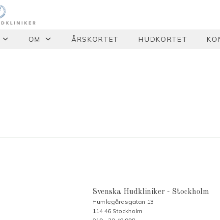
OM
ÅRSKORTET
HUDKORTET
KO
Svenska Hudkliniker - Stockholm
Humlegårdsgatan 13
114 46 Stockholm