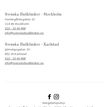
Svenska Hudkliniker - Stockholm
Humlegårdsgatan 13
114 46 Stockholm
010 - 20 40 998
info@svenskahudkliniker.se
Svenska Hudkliniker - Karlstad
Järnvägsgatan 10
652 25 Karlstad
010 - 20 40 998
info@svenskahudkliniker.se
Integritetspolicy