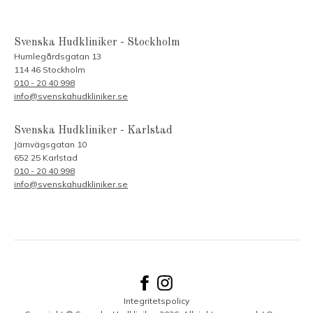
Svenska Hudkliniker - Stockholm
Humlegårdsgatan 13
114 46 Stockholm
010 - 20 40 998
info@svenskahudkliniker.se
Svenska Hudkliniker - Karlstad
Järnvägsgatan 10
652 25 Karlstad
010 - 20 40 998
info@svenskahudkliniker.se
Integritetspolicy