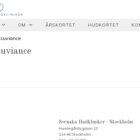
OM
ÅRSKORTET
HUDKORTET
KO
xcuviance
cuviance
Svenska Hudkliniker - Stockholm
Humlegårdsgatan 13
114 46 Stockholm