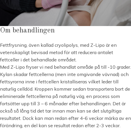
Om behandlingen
Fettfrysning, även kallad cryolipolys, med Z-Lipo är en
vetenskapligt bevisad metod för att reducera antalet
fettceller i det behandlade området.
Med Z-Lipo fryser vi ned behandlat område på till -10 grader.
Kylan skadar fettcellerna (men inte omgivande vävnad) och
fettsyrorna inne i fettcellen kristalliseras vilket leder till
naturlig celldöd. Kroppen kommer sedan transportera bort de
eliminerade fettcellerna på naturlig väg, en process som
fortsätter upp till 3 – 6 månader efter behandlingen. Det är
också så lång tid det tar innan man kan se det slutgiltiga
resultatet. Dock kan man redan efter 4-6 veckor märka av en
förändring, en del kan se resultat redan efter 2-3 veckor.