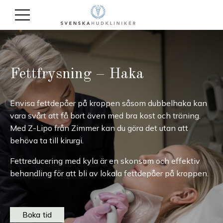
Fettfrysning – Haka
Envisa fettdepåer på kroppen såsom dubbelhaka kan
vara svårt att få bort även med bra kost och träning.
Med Z-Lipo från Zimmer kan du göra det utan att
behöva ta till kirurgi.
Fettreducering med kyla är en skonsam och effektiv
behandling för att bli av lokala fettdepåer på kroppen.
Boka tid