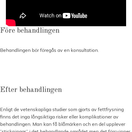
Före behandlingen
Behandlingen bör föregås av en konsultation.
Efter behandlingen
Enligt de vetenskapliga studier som gjorts av fettfrysning
finns det inga långsiktiga risker eller komplikationer av
behandlingen. Man kan få blåmärken och en del upplever
”stickningar” i det behandlande området men det försvinner