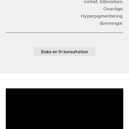
ömhet, blåmärken.
Ovanliga:
Hyperpigmentering,
domningar.
Boka en fri konsultation