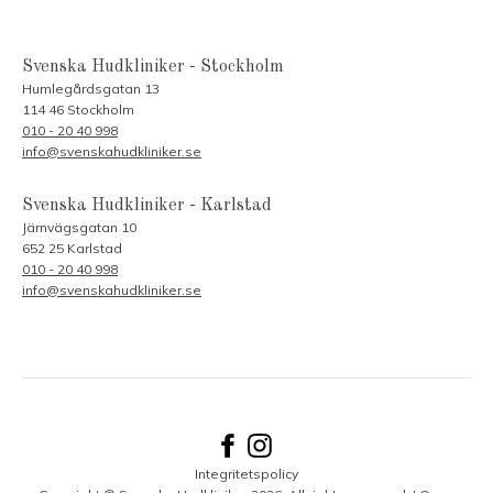
Svenska Hudkliniker - Stockholm
Humlegårdsgatan 13
114 46 Stockholm
010 - 20 40 998
info@svenskahudkliniker.se
Svenska Hudkliniker - Karlstad
Järnvägsgatan 10
652 25 Karlstad
010 - 20 40 998
info@svenskahudkliniker.se
Integritetspolicy