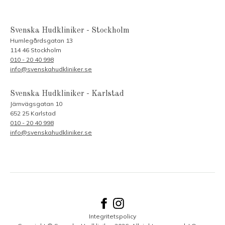
Svenska Hudkliniker - Stockholm
Humlegårdsgatan 13
114 46 Stockholm
010 - 20 40 998
info@svenskahudkliniker.se
Svenska Hudkliniker - Karlstad
Järnvägsgatan 10
652 25 Karlstad
010 - 20 40 998
info@svenskahudkliniker.se
Integritetspolicy