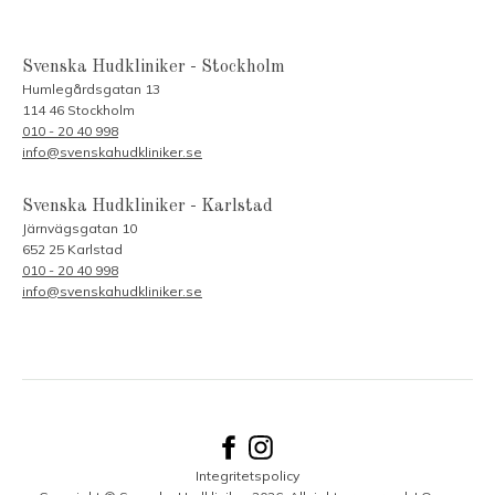
Svenska Hudkliniker - Stockholm
Humlegårdsgatan 13
114 46 Stockholm
010 - 20 40 998
info@svenskahudkliniker.se
Svenska Hudkliniker - Karlstad
Järnvägsgatan 10
652 25 Karlstad
010 - 20 40 998
info@svenskahudkliniker.se
Integritetspolicy