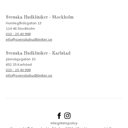
Svenska Hudkliniker - Stockholm
Humlegårdsgatan 13
114 46 Stockholm
010 - 20 40 998
info@svenskahudkliniker.se
Svenska Hudkliniker - Karlstad
Järnvägsgatan 10
652 25 Karlstad
010 - 20 40 998
info@svenskahudkliniker.se
Integritetspolicy